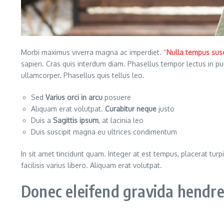
Morbi maximus viverra magna ac imperdiet.
“
Nulla tempus susc
sapien. Cras quis interdum diam. Phasellus tempor lectus in p
ullamcorper. Phasellus quis tellus leo.
Sed
Varius orci in arcu
posuere
Aliquam erat volutpat.
Curabitur neque
justo
Duis a
Sagittis ipsum
, at lacinia leo
Duis suscipit magna eu ultrices condimentum
In sit amet tincidunt quam. Integer at est tempus, placerat turpi
facilisis varius libero. Aliquam erat volutpat.
Donec eleifend gravida hendrer