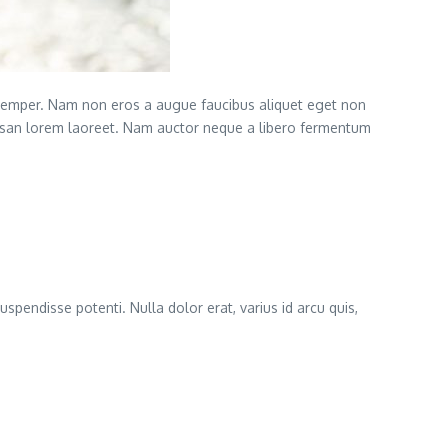
semper. Nam non eros a augue faucibus aliquet eget non
cumsan lorem laoreet. Nam auctor neque a libero fermentum
uspendisse potenti. Nulla dolor erat, varius id arcu quis,