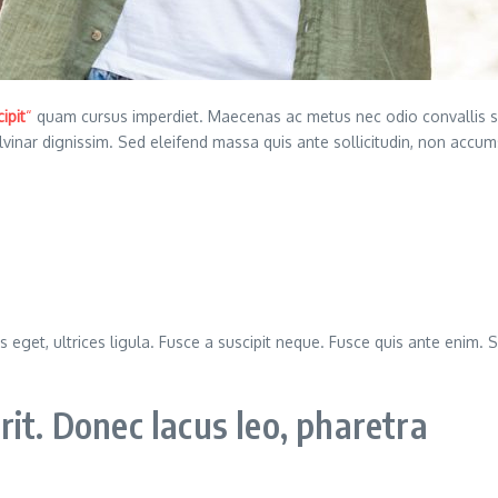
ipit
“
quam cursus imperdiet. Maecenas ac metus nec odio convallis 
ulvinar dignissim. Sed eleifend massa quis ante sollicitudin, non ac
s eget, ultrices ligula. Fusce a suscipit neque. Fusce quis ante enim. S
it. Donec lacus leo, pharetra