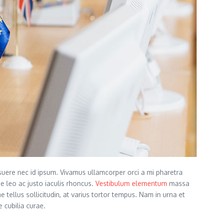
posuere nec id ipsum. Vivamus ullamcorper orci a mi pharetra
e leo ac justo iaculis rhoncus.
Vestibulum elementum
massa
e tellus sollicitudin, at varius tortor tempus. Nam in urna et
 cubilia curae.