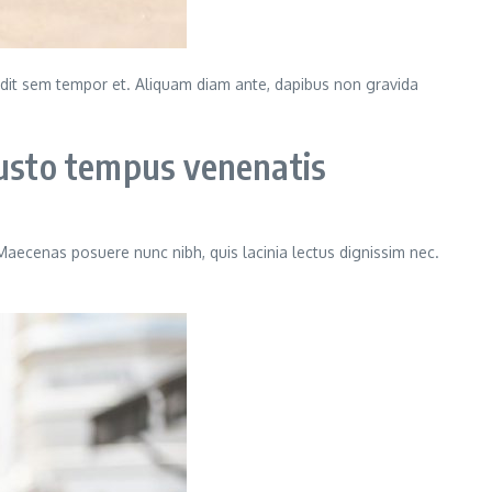
landit sem tempor et. Aliquam diam ante, dapibus non gravida
usto tempus venenatis
 Maecenas posuere nunc nibh, quis lacinia lectus dignissim nec.