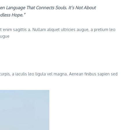
en Language That Connects Souls. It’s Not About
ndless Hope.”
 enim sagittis a. Nullam aliquet ultricies augue, a pretium leo
 augue
turpis, a iaculis leo ligula vel magna. Aenean finibus sapien sed