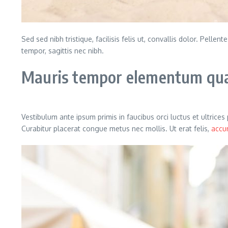
Sed sed nibh tristique, facilisis felis ut, convallis dolor. Pe
tempor, sagittis nec nibh.
Mauris tempor elementum quam
Vestibulum ante ipsum primis in faucibus orci luctus et ultrice
Curabitur placerat congue metus nec mollis. Ut erat felis,
accu