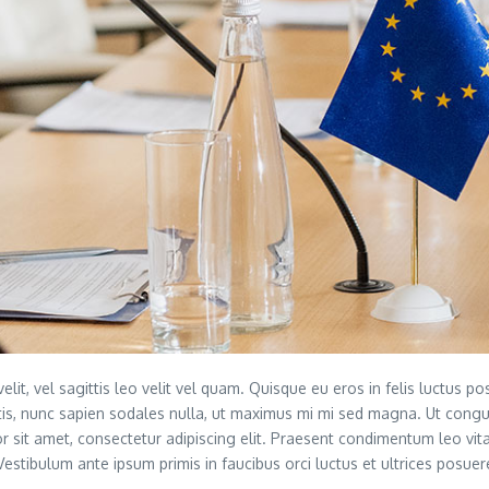
elit, vel sagittis leo velit vel quam. Quisque eu eros in felis luctus 
tis, nunc sapien sodales nulla, ut maximus mi mi sed magna. Ut congu
or sit amet, consectetur adipiscing elit. Praesent condimentum leo vita
estibulum ante ipsum primis in faucibus orci luctus et ultrices posuere