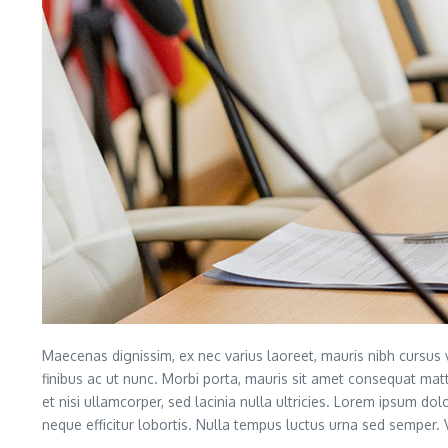
Maecenas dignissim, ex nec varius laoreet, mauris nibh cursus v
finibus ac ut nunc. Morbi porta, mauris sit amet consequat mat
et nisi ullamcorper, sed lacinia nulla ultricies. Lorem ipsum dol
neque efficitur lobortis. Nulla tempus luctus urna sed semper. V