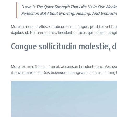
“Love Is The Quiet Strength That Lifts Us In Our We
Perfection But About Growing, Healing, And Embracin
Morbi at neque tellus. Curabitur massa augue, porttitor vel temp
dapibus id. Nulla eros eros, tincidunt at lacus quis, aliquet sag
Congue sollicitudin molestie,
Morbi ex orci, finibus ut mi ut, accumsan tincidunt nunc. Vestib
rhoncus maximus. Duis bibendum a magna nec luctus. In fringilla